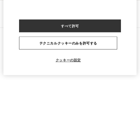
行き方
Link Opens in New Tab
すべて許可
テクニカルクッキーのみを許可する
すべてのストア
ギリシャ
Skoufa Street 15, Kolonaki
クッキーの設定