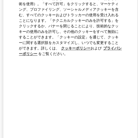
術を使用）。「すべて許可」をクリックすると、マーケティ
ング、プロファイリング、ソーシャルメディアクッキーを含
む、すべてのクッキーおよびトラッカーの使用を受け入れる
Link Opens in New Tab
ことになります。「テクニカルクッキーのみを許可する」を
クリックするか、バナーを閉じることにより、技術的なクッ
キーの使用のみを許可し、その他のクッキーをすべて無効に
することができます。「クッキーの設定」を通じて、クッキ
ーに関する選択肢をカスタマイズし、いつでも変更すること
ができます。詳しくは、
クッキーポリシー
および
プライバシ
ーポリシー
をご覧ください。
DISCOVER MORE
新着アイテム