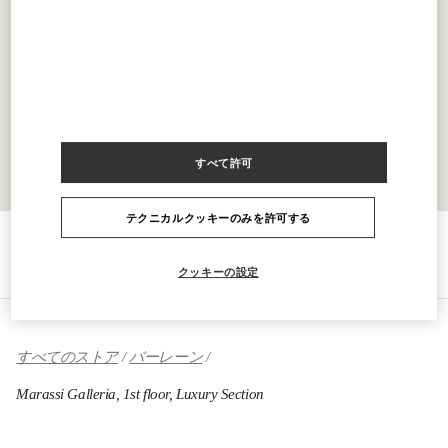
すべて許可
テクニカルクッキーのみを許可する
行き方
Link Opens in New Tab
クッキーの設定
すべてのストア
バーレーン
Marassi Galleria, 1st floor, Luxury Section