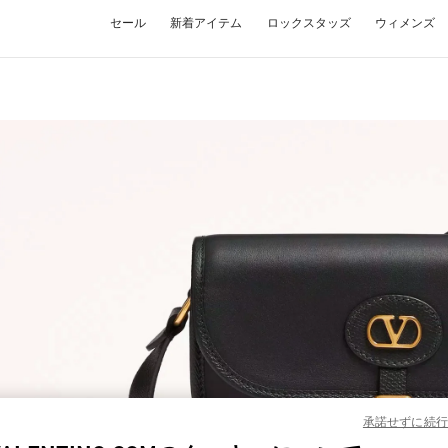
セール
新着アイテム
ロックスタッズ
ウィメンズ
W TAB
Link O
承諾せずに続行