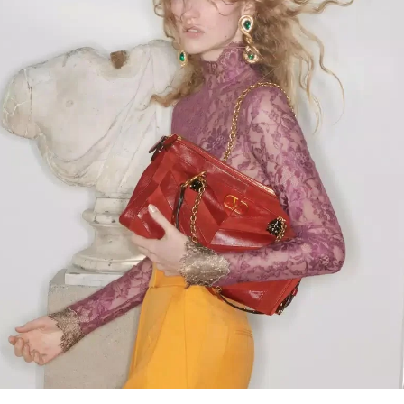
Link Opens in New Tab