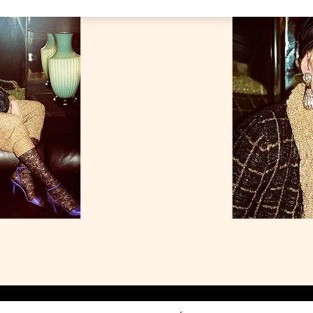
Link Opens in New Tab