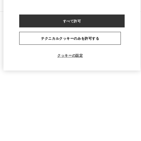
すべてのストア
フランス
40 Boulevard Haussmann
すべて許可
Valentino COLLECTION HOMMES
テクニカルクッキーのみを許可する
クッキーの設定