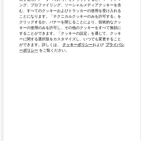
ング、プロファイリング、ソーシャルメディアクッキーを含
む、すべてのクッキーおよびトラッカーの使用を受け入れる
ことになります。「テクニカルクッキーのみを許可する」を
Link Opens in New Tab
クリックするか、バナーを閉じることにより、技術的なクッ
キーの使用のみを許可し、その他のクッキーをすべて無効に
することができます。「クッキーの設定」を通じて、クッキ
ーに関する選択肢をカスタマイズし、いつでも変更すること
ができます。詳しくは、
クッキーポリシー
および
プライバシ
ーポリシー
をご覧ください。
DISCOVER MORE
新着アイテム