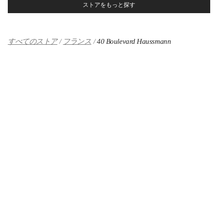
ストアをもっと探す
すべてのストア
フランス
40 Boulevard Haussmann