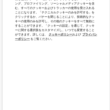
ング、プロファイリング、ソーシャルメディアクッキーを含
む、すべてのクッキーおよびトラッカーの使用を受け入れる
ことになります。「テクニカルクッキーのみを許可する」を
Link Opens in New Tab
クリックするか、バナーを閉じることにより、技術的なクッ
キーの使用のみを許可し、その他のクッキーをすべて無効に
することができます。「クッキーの設定」を通じて、クッキ
ーに関する選択肢をカスタマイズし、いつでも変更すること
ができます。詳しくは、
クッキーポリシー
および
プライバシ
ーポリシー
をご覧ください。
DÉCOUVRIR PLUS
新着アイテム