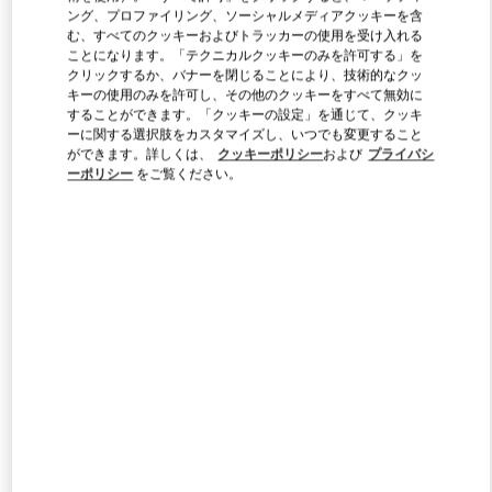
ング、プロファイリング、ソーシャルメディアクッキーを含
む、すべてのクッキーおよびトラッカーの使用を受け入れる
ことになります。「テクニカルクッキーのみを許可する」を
Link Opens in New Tab
クリックするか、バナーを閉じることにより、技術的なクッ
キーの使用のみを許可し、その他のクッキーをすべて無効に
することができます。「クッキーの設定」を通じて、クッキ
ーに関する選択肢をカスタマイズし、いつでも変更すること
ができます。詳しくは、
クッキーポリシー
および
プライバシ
ーポリシー
をご覧ください。
DÉCOUVRIR PLUS
新着アイテム