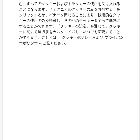
む、すべてのクッキーおよびトラッカーの使用を受け入れる
ことになります。「テクニカルクッキーのみを許可する」を
クリックするか、バナーを閉じることにより、技術的なクッ
Link Opens in New Tab
キーの使用のみを許可し、その他のクッキーをすべて無効に
することができます。「クッキーの設定」を通じて、クッキ
ーに関する選択肢をカスタマイズし、いつでも変更すること
ができます。詳しくは、
クッキーポリシー
および
プライバシ
ーポリシー
をご覧ください。
DISCOVER MORE
新着アイテム