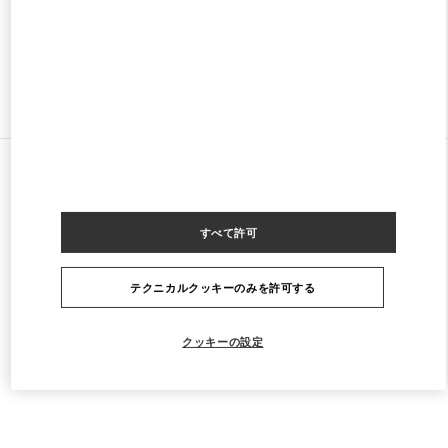
閉店
- 開店時間
10:00 AM
ストアをもっと探す
すべてのストア
ブラジル
Av. Magalhães de Castro, 12000
Valentino Women's Collection
すべて許可
テクニカルクッキーのみを許可する
クッキーの設定