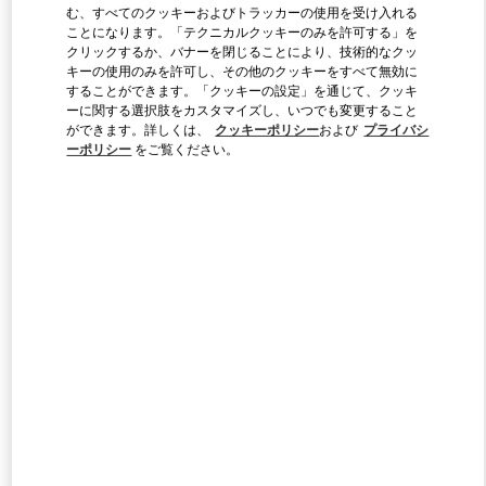
む、すべてのクッキーおよびトラッカーの使用を受け入れる
ことになります。「テクニカルクッキーのみを許可する」を
クリックするか、バナーを閉じることにより、技術的なクッ
Link Opens in New Tab
キーの使用のみを許可し、その他のクッキーをすべて無効に
することができます。「クッキーの設定」を通じて、クッキ
ーに関する選択肢をカスタマイズし、いつでも変更すること
ができます。詳しくは、
クッキーポリシー
および
プライバシ
ーポリシー
をご覧ください。
DISCOVER MORE
新着アイテム