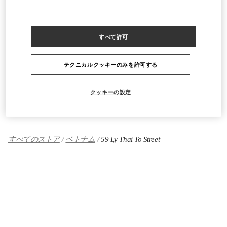
商品カテゴリー
Women's Collection
すべて許可
Women's Shoes
テクニカルクッキーのみを許可する
Women's Bags
クッキーの設定
GIFTS FOR HER
すべてのストア
ベトナム
59 Ly Thai To Street