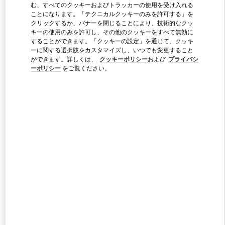
む、すべてのクッキーおよびトラッカーの使用を受け入れる
ことになります。「テクニカルクッキーのみを許可する」を
クリックするか、バナーを閉じることにより、技術的なクッ
Link Opens in New Tab
キーの使用のみを許可し、その他のクッキーをすべて無効に
することができます。「クッキーの設定」を通じて、クッキ
ーに関する選択肢をカスタマイズし、いつでも変更すること
ができます。詳しくは、
クッキーポリシー
および
プライバシ
ーポリシー
をご覧ください。
DISCOVER MORE
新着アイテム