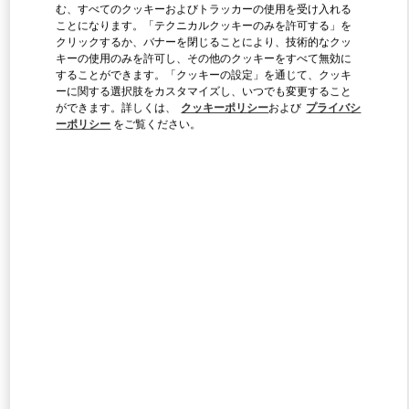
む、すべてのクッキーおよびトラッカーの使用を受け入れる
ことになります。「テクニカルクッキーのみを許可する」を
クリックするか、バナーを閉じることにより、技術的なクッ
Link Opens in New Tab
キーの使用のみを許可し、その他のクッキーをすべて無効に
することができます。「クッキーの設定」を通じて、クッキ
ーに関する選択肢をカスタマイズし、いつでも変更すること
ができます。詳しくは、
クッキーポリシー
および
プライバシ
ーポリシー
をご覧ください。
DISCOVER MORE
新着アイテム