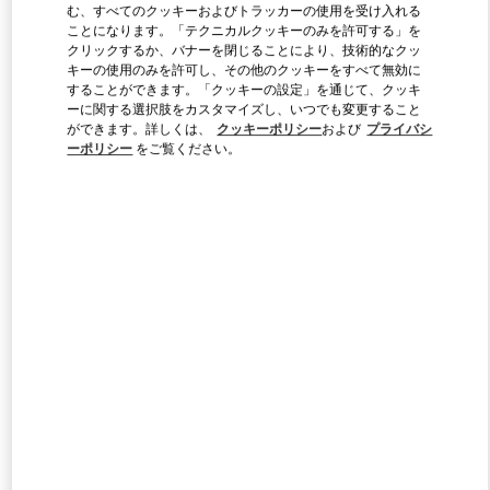
む、すべてのクッキーおよびトラッカーの使用を受け入れる
ことになります。「テクニカルクッキーのみを許可する」を
クリックするか、バナーを閉じることにより、技術的なクッ
Link Opens in New Tab
キーの使用のみを許可し、その他のクッキーをすべて無効に
することができます。「クッキーの設定」を通じて、クッキ
ーに関する選択肢をカスタマイズし、いつでも変更すること
ができます。詳しくは、
クッキーポリシー
および
プライバシ
ーポリシー
をご覧ください。
DISCOVER MORE
新着アイテム