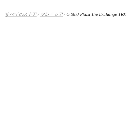
すべてのストア
マレーシア
G.06.0 Plaza The Exchange TRX