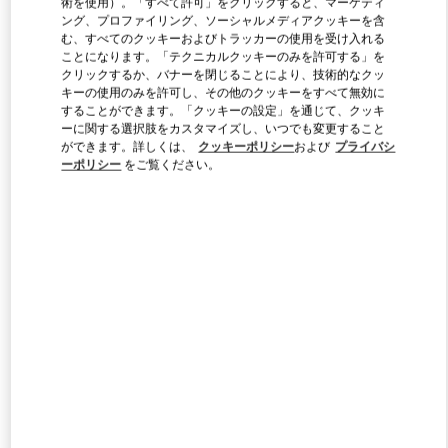
術を使用）。「すべて許可」をクリックすると、マーケティ
ング、プロファイリング、ソーシャルメディアクッキーを含
む、すべてのクッキーおよびトラッカーの使用を受け入れる
ことになります。「テクニカルクッキーのみを許可する」を
Link Opens in New Tab
クリックするか、バナーを閉じることにより、技術的なクッ
キーの使用のみを許可し、その他のクッキーをすべて無効に
することができます。「クッキーの設定」を通じて、クッキ
ーに関する選択肢をカスタマイズし、いつでも変更すること
ができます。詳しくは、
クッキーポリシー
および
プライバシ
ーポリシー
をご覧ください。
DISCOVER MORE
新着アイテム