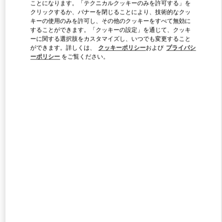
ことになります。「テクニカルクッキーのみを許可する」を
クリックするか、バナーを閉じることにより、技術的なクッ
キーの使用のみを許可し、その他のクッキーをすべて無効に
Link Opens in New Tab
することができます。「クッキーの設定」を通じて、クッキ
ーに関する選択肢をカスタマイズし、いつでも変更すること
ができます。詳しくは、
クッキーポリシー
および
プライバシ
ーポリシー
をご覧ください。
DISCOVER MORE
新着アイテム