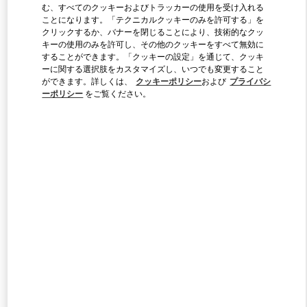
む、すべてのクッキーおよびトラッカーの使用を受け入れる
ことになります。「テクニカルクッキーのみを許可する」を
クリックするか、バナーを閉じることにより、技術的なクッ
Link Opens in New Tab
キーの使用のみを許可し、その他のクッキーをすべて無効に
することができます。「クッキーの設定」を通じて、クッキ
ーに関する選択肢をカスタマイズし、いつでも変更すること
ができます。詳しくは、
クッキーポリシー
および
プライバシ
ーポリシー
をご覧ください。
探索更多
新着アイテム