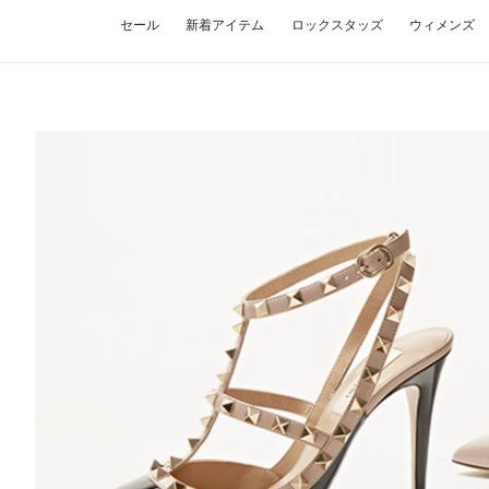
セール
新着アイテム
ロックスタッズ
ウィメンズ
NEW TAB
Lin