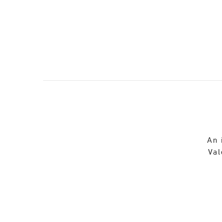
An 
Val