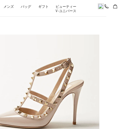
メンズ
バッグ
ギフト
ビューティー
V-ユニバース
k Opens in New Tab