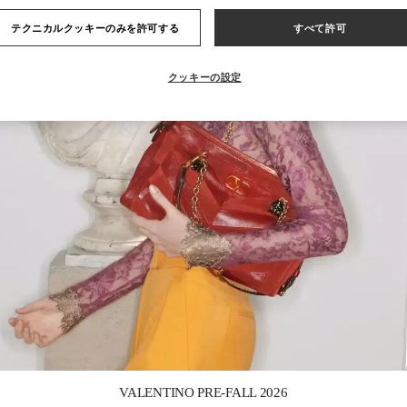
テクニカルクッキーのみを許可する
すべて許可
クッキーの設定
Link Opens in New Tab
VALENTINO PRE-FALL 2026