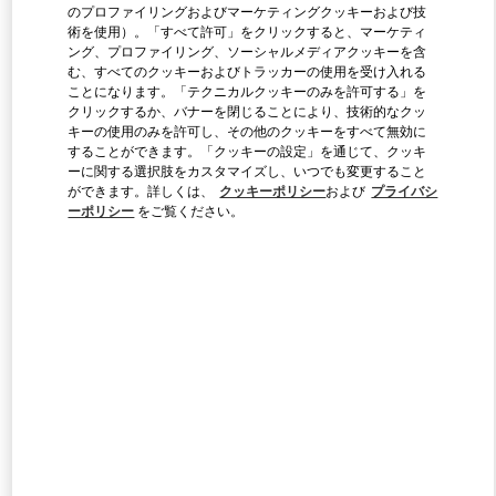
のプロファイリングおよびマーケティングクッキーおよび技
術を使用）。「すべて許可」をクリックすると、マーケティ
ング、プロファイリング、ソーシャルメディアクッキーを含
Link Opens in New Tab
む、すべてのクッキーおよびトラッカーの使用を受け入れる
ことになります。「テクニカルクッキーのみを許可する」を
クリックするか、バナーを閉じることにより、技術的なクッ
キーの使用のみを許可し、その他のクッキーをすべて無効に
することができます。「クッキーの設定」を通じて、クッキ
ーに関する選択肢をカスタマイズし、いつでも変更すること
ができます。詳しくは、
クッキーポリシー
および
プライバシ
DISCOVER MORE
ーポリシー
をご覧ください。
新着アイテム