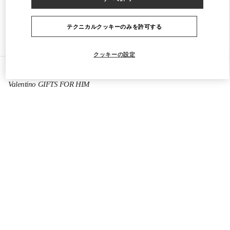
テクニカルクッキーのみを許可する
ストアをもっと探す
クッキーの設定
すべてのストア
中国
999 Huaihai Middle Road
Valentino GIFTS FOR HIM