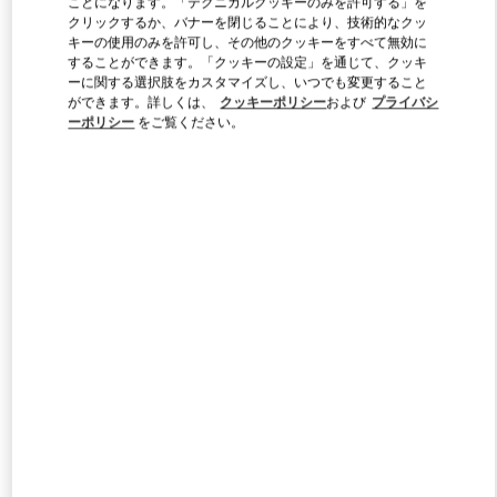
ことになります。「テクニカルクッキーのみを許可する」を
Link Opens in New Tab
クリックするか、バナーを閉じることにより、技術的なクッ
キーの使用のみを許可し、その他のクッキーをすべて無効に
することができます。「クッキーの設定」を通じて、クッキ
ーに関する選択肢をカスタマイズし、いつでも変更すること
ができます。詳しくは、
クッキーポリシー
および
プライバシ
ーポリシー
をご覧ください。
探索更多
新着アイテム