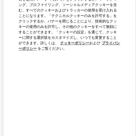
ング、プロファイリング、ソーシャルメディアクッキーを含
む、すべてのクッキーおよびトラッカーの使用を受け入れる
ことになります。「テクニカルクッキーのみを許可する」を
Link Opens in New Tab
クリックするか、バナーを閉じることにより、技術的なクッ
キーの使用のみを許可し、その他のクッキーをすべて無効に
することができます。「クッキーの設定」を通じて、クッキ
ーに関する選択肢をカスタマイズし、いつでも変更すること
ができます。詳しくは、
クッキーポリシー
および
プライバシ
ーポリシー
をご覧ください。
DISCOVER MORE
新着アイテム