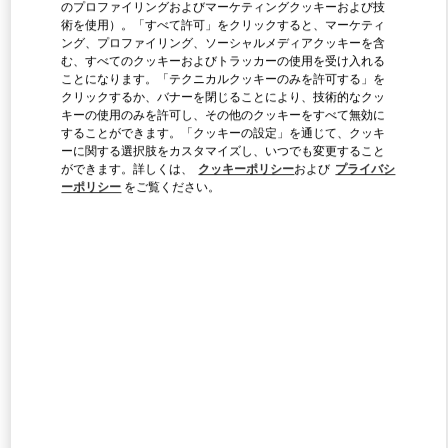
のプロファイリングおよびマーケティングクッキーおよび技
術を使用）。「すべて許可」をクリックすると、マーケティ
ング、プロファイリング、ソーシャルメディアクッキーを含
Link Opens in New Tab
む、すべてのクッキーおよびトラッカーの使用を受け入れる
ことになります。「テクニカルクッキーのみを許可する」を
クリックするか、バナーを閉じることにより、技術的なクッ
キーの使用のみを許可し、その他のクッキーをすべて無効に
することができます。「クッキーの設定」を通じて、クッキ
ーに関する選択肢をカスタマイズし、いつでも変更すること
ができます。詳しくは、
クッキーポリシー
および
プライバシ
DISCOVER MORE
ーポリシー
をご覧ください。
新着アイテム