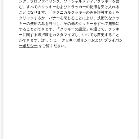
ング、プロファイリング、ソーシャルメディアクッキーを含
む、すべてのクッキーおよびトラッカーの使用を受け入れる
ことになります。「テクニカルクッキーのみを許可する」を
クリックするか、バナーを閉じることにより、技術的なクッ
Link Opens in New Tab
キーの使用のみを許可し、その他のクッキーをすべて無効に
することができます。「クッキーの設定」を通じて、クッキ
ーに関する選択肢をカスタマイズし、いつでも変更すること
ができます。詳しくは、
クッキーポリシー
および
プライバシ
ーポリシー
をご覧ください。
DISCOVER MORE
新着アイテム