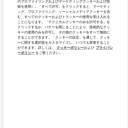
のプロファイリングおよびマーケティングクッキーおよび技
術を使用）。「すべて許可」をクリックすると、マーケティ
ング、プロファイリング、ソーシャルメディアクッキーを含
Link Opens in New Tab
む、すべてのクッキーおよびトラッカーの使用を受け入れる
ことになります。「テクニカルクッキーのみを許可する」を
クリックするか、バナーを閉じることにより、技術的なクッ
キーの使用のみを許可し、その他のクッキーをすべて無効に
することができます。「クッキーの設定」を通じて、クッキ
ーに関する選択肢をカスタマイズし、いつでも変更すること
ができます。詳しくは、
クッキーポリシー
および
プライバシ
DISCOVER MORE
ーポリシー
をご覧ください。
新着アイテム