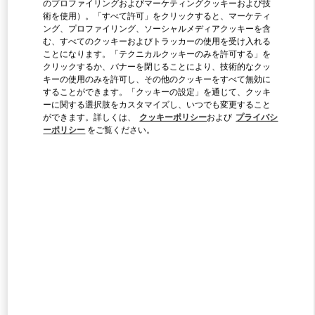
のプロファイリングおよびマーケティングクッキーおよび技
術を使用）。「すべて許可」をクリックすると、マーケティ
ング、プロファイリング、ソーシャルメディアクッキーを含
Link Opens in New Tab
む、すべてのクッキーおよびトラッカーの使用を受け入れる
ことになります。「テクニカルクッキーのみを許可する」を
クリックするか、バナーを閉じることにより、技術的なクッ
キーの使用のみを許可し、その他のクッキーをすべて無効に
することができます。「クッキーの設定」を通じて、クッキ
ーに関する選択肢をカスタマイズし、いつでも変更すること
ができます。詳しくは、
クッキーポリシー
および
プライバシ
DISCOVER MORE
ーポリシー
をご覧ください。
新着アイテム