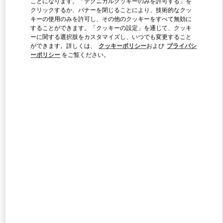
ことになります。「テクニカルクッキーのみを許可する」を
Link Opens in New Tab
クリックするか、バナーを閉じることにより、技術的なクッ
キーの使用のみを許可し、その他のクッキーをすべて無効に
することができます。「クッキーの設定」を通じて、クッキ
ーに関する選択肢をカスタマイズし、いつでも変更すること
ができます。詳しくは、
クッキーポリシー
および
プライバシ
ーポリシー
をご覧ください。
もっと見る
新着アイテム