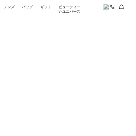
メンズ
バッグ
ギフト
ビューティー
V-ユニバース