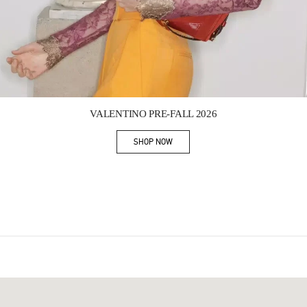
Link Opens in New Tab
VALENTINO PRE-FALL 2026
SHOP NOW
Link Opens in New Tab