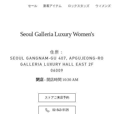
セール
新着アイテム
ロックスタッズ
ウィメンズ
Seoul Galleria Luxury Women's
住所：
SEOUL
GANGNAM-GU
407, APGUJEONG-RO
GALLERIA LUXURY HALL EAST 2F
06009
閉店
- 開店時間
10:30 AM
ストアご来店予約
02-543-5125