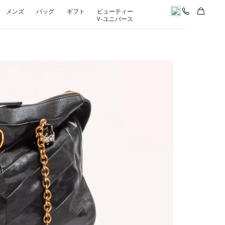
メンズ
バッグ
ギフト
ビューティー
V-ユニバース
pens in New Tab