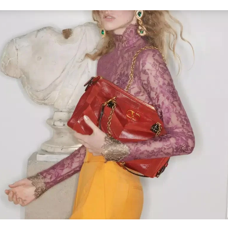
Link Opens in New Tab