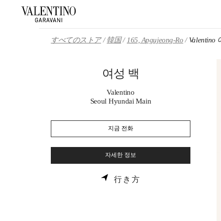
Skip to content
Return to Nav
すべてのストア
韓国
165, Apgujeong-Ro
Valentin
여성 백
Valentino
Seoul Hyundai Main
지금 전화
자세한 정보
LINK OPENS IN NE
行き方