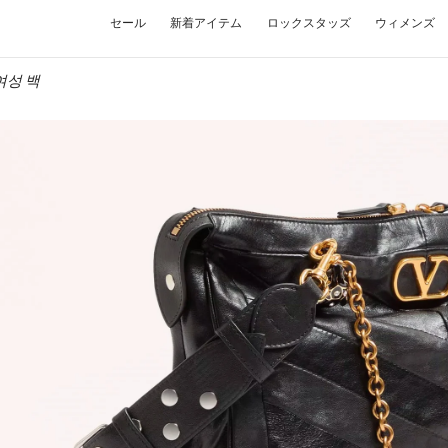
セール
新着アイテム
ロックスタッズ
ウィメンズ
o 여성 백
W TAB
Link O