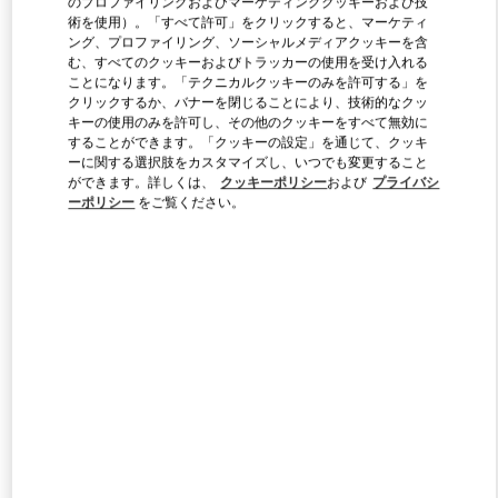
のプロファイリングおよびマーケティングクッキーおよび技
術を使用）。「すべて許可」をクリックすると、マーケティ
ング、プロファイリング、ソーシャルメディアクッキーを含
む、すべてのクッキーおよびトラッカーの使用を受け入れる
Link Opens in New Tab
ことになります。「テクニカルクッキーのみを許可する」を
クリックするか、バナーを閉じることにより、技術的なクッ
キーの使用のみを許可し、その他のクッキーをすべて無効に
することができます。「クッキーの設定」を通じて、クッキ
ーに関する選択肢をカスタマイズし、いつでも変更すること
ができます。詳しくは、
クッキーポリシー
および
プライバシ
자세히 보기
ーポリシー
をご覧ください。
新着アイテム