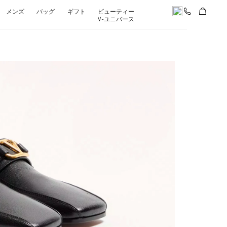
メンズ
バッグ
ギフト
ビューティー
V-ユニバース
pens in New Tab