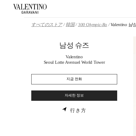
Skip to content
Return to Nav
すべてのストア
韓国
300 Olympic-Ro
Valentino 
남성 슈즈
Valentino
Seoul Lotte Avenuel World Tower
지금 전화
자세한 정보
LINK OPENS IN NE
行き方