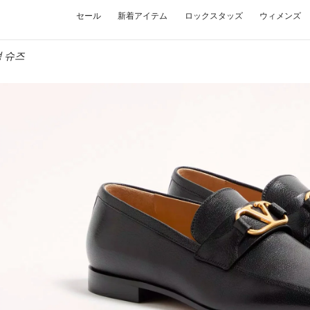
セール
新着アイテム
ロックスタッズ
ウィメンズ
남성 슈즈
W TAB
Link O