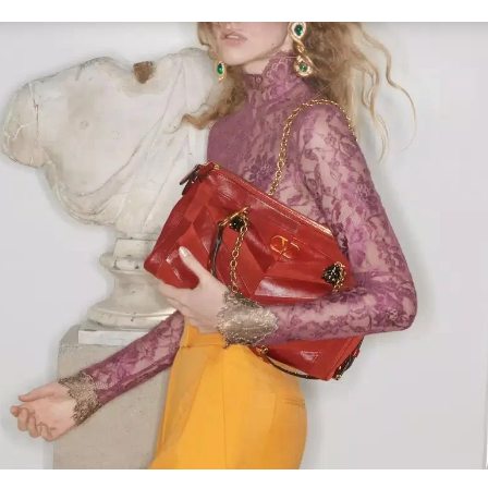
Link Opens in New Tab