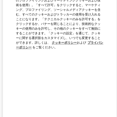
のプロファイリングおよびマーケティングクッキーおよび技
術を使用）。「すべて許可」をクリックすると、マーケティ
ング、プロファイリング、ソーシャルメディアクッキーを含
む、すべてのクッキーおよびトラッカーの使用を受け入れる
Link Opens in New Tab
ことになります。「テクニカルクッキーのみを許可する」を
クリックするか、バナーを閉じることにより、技術的なクッ
キーの使用のみを許可し、その他のクッキーをすべて無効に
することができます。「クッキーの設定」を通じて、クッキ
ーに関する選択肢をカスタマイズし、いつでも変更すること
ができます。詳しくは、
クッキーポリシー
および
プライバシ
자세히 보기
ーポリシー
をご覧ください。
신제품