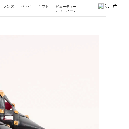
メンズ
バッグ
ギフト
ビューティー
V-ユニバース
pens in New Tab