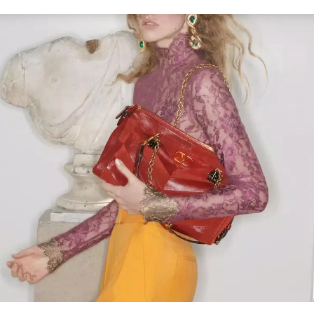
Link Opens in New Tab