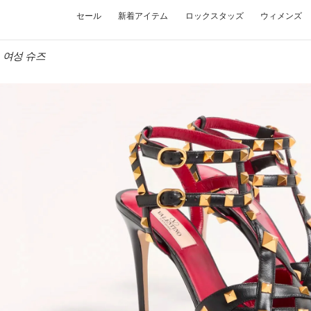
セール
新着アイテム
ロックスタッズ
ウィメンズ
ino 여성 슈즈
W TAB
Link O