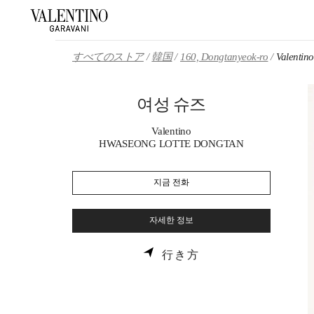
Skip to content
Return to Nav
すべてのストア
韓国
160, Dongtanyeok-ro
Valent
여성 슈즈
Valentino
HWASEONG LOTTE DONGTAN
지금 전화
자세한 정보
LINK OPENS IN NE
行き方