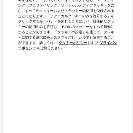
ング、プロファイリング、ソーシャルメディアクッキーを含
む、すべてのクッキーおよびトラッカーの使用を受け入れる
ことになります。「テクニカルクッキーのみを許可する」を
Link Opens in New Tab
クリックするか、バナーを閉じることにより、技術的なクッ
キーの使用のみを許可し、その他のクッキーをすべて無効に
することができます。「クッキーの設定」を通じて、クッキ
ーに関する選択肢をカスタマイズし、いつでも変更すること
ができます。詳しくは、
クッキーポリシー
および
プライバシ
ーポリシー
をご覧ください。
자세히 보기
新着アイテム