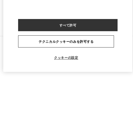
ストアをもっと探す
すべて許可
すべてのストア
テクニカルクッキーのみを許可する
クッキーの設定