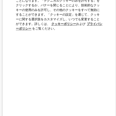
ことになります。「テクニカルクッキーのみを許可する」を
Link Opens in New Tab
クリックするか、バナーを閉じることにより、技術的なクッ
キーの使用のみを許可し、その他のクッキーをすべて無効に
することができます。「クッキーの設定」を通じて、クッキ
ーに関する選択肢をカスタマイズし、いつでも変更すること
ができます。詳しくは、
クッキーポリシー
および
プライバシ
ーポリシー
をご覧ください。
자세히 보기
新着アイテム