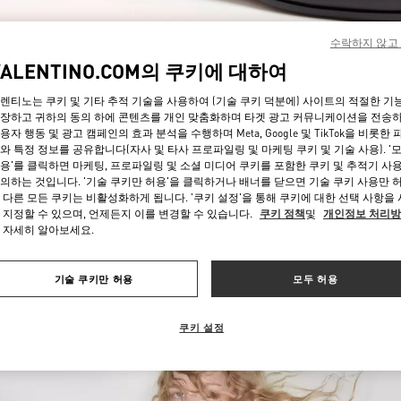
수락하지 않고
VALENTINO.COM의 쿠키에 대하여
렌티노는 쿠키 및 기타 추적 기술을 사용하여 (기술 쿠키 덕분에) 사이트의 적절한 기
장하고 귀하의 동의 하에 콘텐츠를 개인 맞춤화하며 타겟 광고 커뮤니케이션을 전송
용자 행동 및 광고 캠페인의 효과 분석을 수행하며 Meta, Google 및 TikTok을 비롯한 
자세히 보기
와 특정 정보를 공유합니다(자사 및 타사 프로파일링 및 마케팅 쿠키 및 기술 사용). '
용'를 클릭하면 마케팅, 프로파일링 및 소셜 미디어 쿠키를 포함한 쿠키 및 추적기 사
의하는 것입니다. '기술 쿠키만 허용'을 클릭하거나 배너를 닫으면 기술 쿠키 사용만 
 다른 모든 쿠키는 비활성화하게 됩니다. '쿠키 설정'을 통해 쿠키에 대한 선택 사항을
 지정할 수 있으며, 언제든지 이를 변경할 수 있습니다.
쿠키 정책
및
개인정보 처리
 자세히 알아보세요.
신제품
기술 쿠키만 허용
모두 허용
쿠키 설정