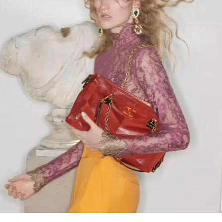
Link Opens in New Tab