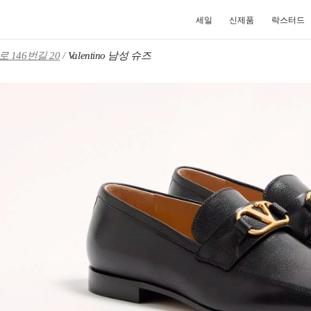
세일
신제품
락스터드
146번길 20
Valentino 남성 슈즈
NEW TAB
Link O