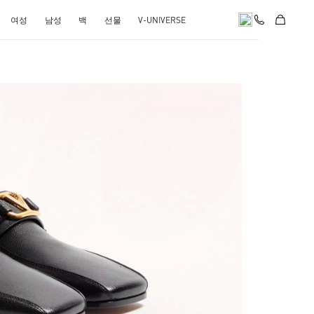
여성
남성
백
선물
V-UNIVERSE
pens in New Tab