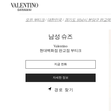
Skip to content
Return to Nav
모든 부티크
대한민국
경기도 성남시 분당구 판교역로 
남성 슈즈
Valentino
현대백화점 판교점 부티크
지금 전화
자세한 정보
LINK OPENS IN 
경로 찾기