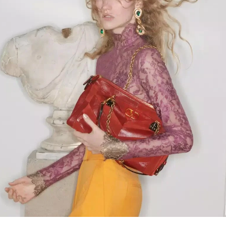
Link Opens in New Tab