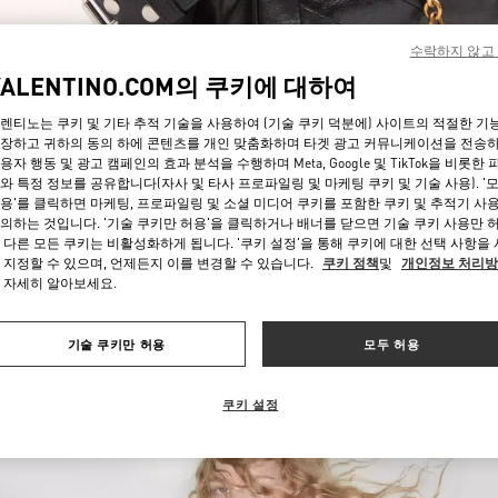
수락하지 않고
VALENTINO.COM의 쿠키에 대하여
렌티노는 쿠키 및 기타 추적 기술을 사용하여 (기술 쿠키 덕분에) 사이트의 적절한 기
장하고 귀하의 동의 하에 콘텐츠를 개인 맞춤화하며 타겟 광고 커뮤니케이션을 전송
용자 행동 및 광고 캠페인의 효과 분석을 수행하며 Meta, Google 및 TikTok을 비롯한 
자세히 보기
와 특정 정보를 공유합니다(자사 및 타사 프로파일링 및 마케팅 쿠키 및 기술 사용). '
용'를 클릭하면 마케팅, 프로파일링 및 소셜 미디어 쿠키를 포함한 쿠키 및 추적기 사
의하는 것입니다. '기술 쿠키만 허용'을 클릭하거나 배너를 닫으면 기술 쿠키 사용만 
 다른 모든 쿠키는 비활성화하게 됩니다. '쿠키 설정'을 통해 쿠키에 대한 선택 사항을
 지정할 수 있으며, 언제든지 이를 변경할 수 있습니다.
쿠키 정책
및
개인정보 처리
 자세히 알아보세요.
신제품
기술 쿠키만 허용
모두 허용
쿠키 설정