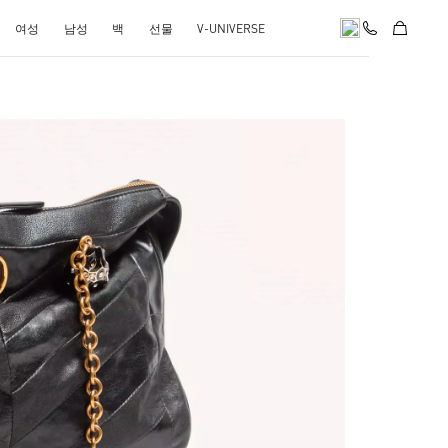
여성
남성
백
선물
V-UNIVERSE
pens in New Tab