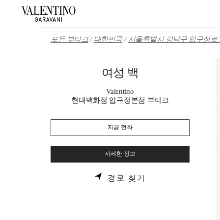
Skip to content
Return to Nav
모든 부티크
대한민국
서울특별시 강남구 압구정로 1
여성 백
Valentino
현대백화점 압구정본점 부티크
지금 전화
자세한 정보
LINK OPENS IN 
경로 찾기