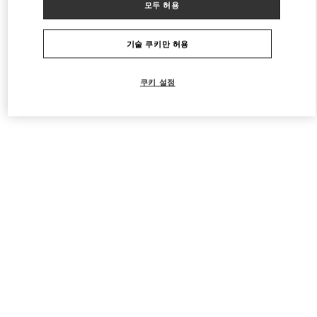
모두 허용
Valentino 여성 의류
기술 쿠키만 허용
쿠키 설정