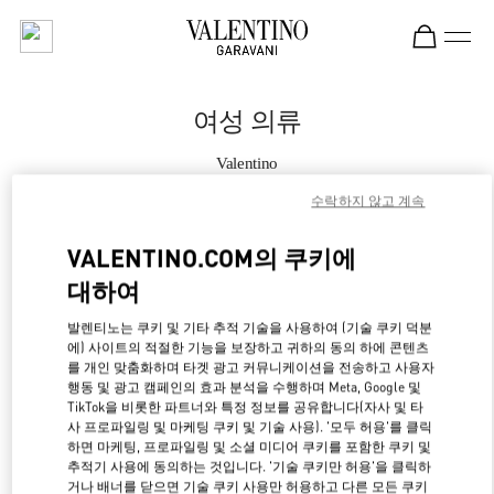
Skip to content
Return to Nav
여성 의류
Valentino
현대백화점 압구정본점 부티크
수락하지 않고 계속
지금 전화
VALENTINO.COM의 쿠키에
대하여
자세한 정보
발렌티노는 쿠키 및 기타 추적 기술을 사용하여 (기술 쿠키 덕분
에) 사이트의 적절한 기능을 보장하고 귀하의 동의 하에 콘텐츠
LINK OPENS IN NE
경로 찾기
를 개인 맞춤화하며 타겟 광고 커뮤니케이션을 전송하고 사용자
행동 및 광고 캠페인의 효과 분석을 수행하며 Meta, Google 및
TikTok을 비롯한 파트너와 특정 정보를 공유합니다(자사 및 타
사 프로파일링 및 마케팅 쿠키 및 기술 사용). '모두 허용'를 클릭
하면 마케팅, 프로파일링 및 소셜 미디어 쿠키를 포함한 쿠키 및
추적기 사용에 동의하는 것입니다. '기술 쿠키만 허용'을 클릭하
거나 배너를 닫으면 기술 쿠키 사용만 허용하고 다른 모든 쿠키