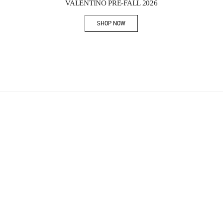
VALENTINO PRE-FALL 2026
SHOP NOW
Link Opens in New Tab