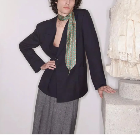
Link Opens in New Tab