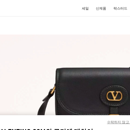
세일
신제품
락스터드
NEW TAB
Link O
수락하지 않고