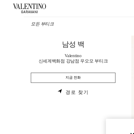
Skip to content
Return to Nav
모든 부티크
남성 백
Valentino
신세계백화점 강남점 우오모 부티크
지금 전화
LINK OPENS IN 
경로 찾기