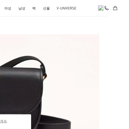
여성
남성
백
선물
V-UNIVERSE
pens in New Tab
 계속