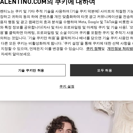
VALENTINO.COM의 쿠키에 대하여
렌티노는 쿠키 및 기타 추적 기술을 사용하여 (기술 쿠키 덕분에) 사이트의 적절한 기
장하고 귀하의 동의 하에 콘텐츠를 개인 맞춤화하며 타겟 광고 커뮤니케이션을 전송
용자 행동 및 광고 캠페인의 효과 분석을 수행하며 Meta, Google 및 TikTok을 비롯한 
와 특정 정보를 공유합니다(자사 및 타사 프로파일링 및 마케팅 쿠키 및 기술 사용). '
용'를 클릭하면 마케팅, 프로파일링 및 소셜 미디어 쿠키를 포함한 쿠키 및 추적기 사
의하는 것입니다. '기술 쿠키만 허용'을 클릭하거나 배너를 닫으면 기술 쿠키 사용만 
 다른 모든 쿠키는 비활성화하게 됩니다. '쿠키 설정'을 통해 쿠키에 대한 선택 사항을
자세히 보기
 지정할 수 있으며, 언제든지 이를 변경할 수 있습니다.
쿠키 정책
및
개인정보 처리
 자세히 알아보세요.
기술 쿠키만 허용
모두 허용
신제품
쿠키 설정