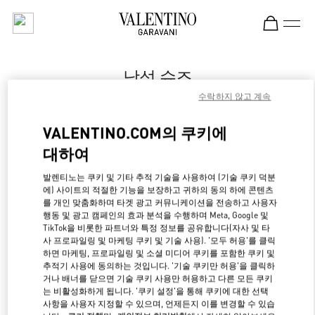
Skip to content
Return to Nav
남성 슈즈
수락하지 않고 계속
Valentino
신세계백화점 본점 신관 우오모 부티크
VALENTINO.COM의 쿠키에
대하여
지금 전화
발렌티노는 쿠키 및 기타 추적 기술을 사용하여 (기술 쿠키 덕분
LINK OPENS IN NE
경로 찾기
에) 사이트의 적절한 기능을 보장하고 귀하의 동의 하에 콘텐츠
를 개인 맞춤화하며 타겟 광고 커뮤니케이션을 전송하고 사용자
행동 및 광고 캠페인의 효과 분석을 수행하며 Meta, Google 및
TikTok을 비롯한 파트너와 특정 정보를 공유합니다(자사 및 타
사 프로파일링 및 마케팅 쿠키 및 기술 사용). '모두 허용'를 클릭
하면 마케팅, 프로파일링 및 소셜 미디어 쿠키를 포함한 쿠키 및
추적기 사용에 동의하는 것입니다. '기술 쿠키만 허용'을 클릭하
거나 배너를 닫으면 기술 쿠키 사용만 허용하고 다른 모든 쿠키
는 비활성화하게 됩니다. '쿠키 설정'을 통해 쿠키에 대한 선택
사항을 사용자 지정할 수 있으며, 언제든지 이를 변경할 수 있습