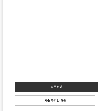
w Tab
Link Opens in New Tab
VALENTINO PRE-FALL 2026
SHOP NOW
Link Opens in New Tab
모든 부티크
모두 허용
기술 쿠키만 허용