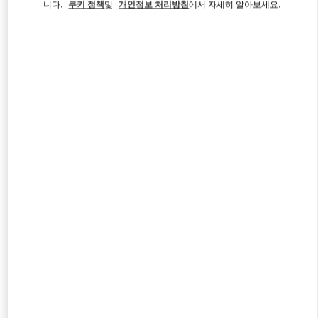
니다.
쿠키 정책
및
개인정보 처리방침
에서 자세히 알아보세요.
Link Opens in New Tab
자세히 보기
신제품