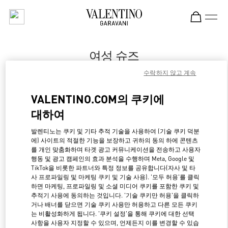
Skip to content
Return to Nav
여성 슈즈
수락하지 않고 계속
Valentino
Dusseldorf
VALENTINO.COM의 쿠키에
대하여
지금 전화
발렌티노는 쿠키 및 기타 추적 기술을 사용하여 (기술 쿠키 덕분
에) 사이트의 적절한 기능을 보장하고 귀하의 동의 하에 콘텐츠
자세한 정보
를 개인 맞춤화하며 타겟 광고 커뮤니케이션을 전송하고 사용자
행동 및 광고 캠페인의 효과 분석을 수행하며 Meta, Google 및
LINK OPENS IN NE
경로 찾기
TikTok을 비롯한 파트너와 특정 정보를 공유합니다(자사 및 타
사 프로파일링 및 마케팅 쿠키 및 기술 사용). '모두 허용'를 클릭
하면 마케팅, 프로파일링 및 소셜 미디어 쿠키를 포함한 쿠키 및
추적기 사용에 동의하는 것입니다. '기술 쿠키만 허용'을 클릭하
거나 배너를 닫으면 기술 쿠키 사용만 허용하고 다른 모든 쿠키
는 비활성화하게 됩니다. '쿠키 설정'을 통해 쿠키에 대한 선택
사항을 사용자 지정할 수 있으며, 언제든지 이를 변경할 수 있습