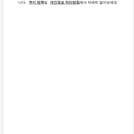
니다.
쿠키 정책
및
개인정보 처리방침
에서 자세히 알아보세요.
Link Opens in New Tab
자세히 보기
신제품