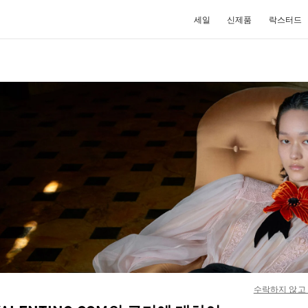
세일
신제품
락스터드
NEW TAB
Link O
수락하지 않고