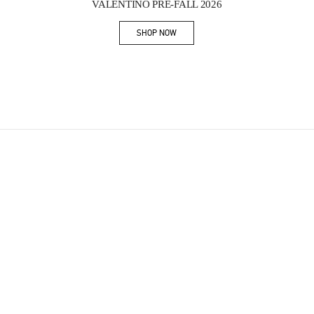
VALENTINO PRE-FALL 2026
SHOP NOW
Link Opens in New Tab