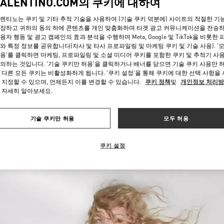
VALENTINO.COM의 쿠키에 대하여
렌티노는 쿠키 및 기타 추적 기술을 사용하여 (기술 쿠키 덕분에) 사이트의 적절한 기
장하고 귀하의 동의 하에 콘텐츠를 개인 맞춤화하며 타겟 광고 커뮤니케이션을 전송
용자 행동 및 광고 캠페인의 효과 분석을 수행하며 Meta, Google 및 TikTok을 비롯한 
와 특정 정보를 공유합니다(자사 및 타사 프로파일링 및 마케팅 쿠키 및 기술 사용). '
용'를 클릭하면 마케팅, 프로파일링 및 소셜 미디어 쿠키를 포함한 쿠키 및 추적기 사
의하는 것입니다. '기술 쿠키만 허용'을 클릭하거나 배너를 닫으면 기술 쿠키 사용만 
 다른 모든 쿠키는 비활성화하게 됩니다. '쿠키 설정'을 통해 쿠키에 대한 선택 사항을
자세히 보기
 지정할 수 있으며, 언제든지 이를 변경할 수 있습니다.
쿠키 정책
및
개인정보 처리
 자세히 알아보세요.
기술 쿠키만 허용
모두 허용
신제품
쿠키 설정