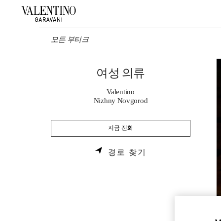
Skip to content
Return to Nav
모든 부티크
여성 의류
Valentino
Nizhny Novgorod
지금 전화
LINK OPENS IN 
경로 찾기