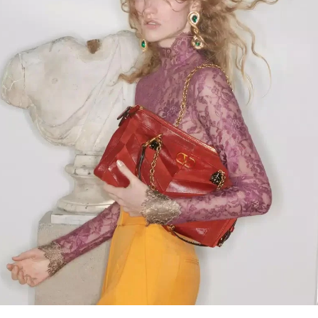
Link Opens in New Tab