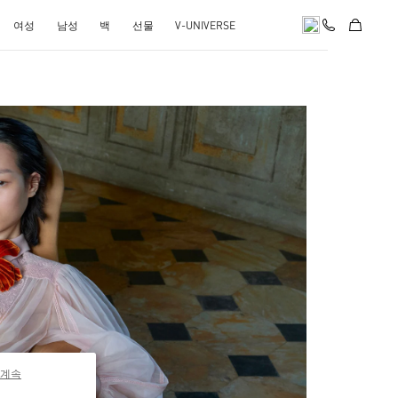
여성
남성
백
선물
V-UNIVERSE
pens in New Tab
 계속