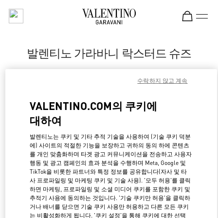
Skip to content
Return to Nav
발렌티노 가라바니 락스터드 슈즈
Valentino
수락하지 않고 계속
Moscow Tretyakovsky Proezd
VALENTINO.COM의 쿠키에
지금 전화
대하여
LINK OPENS IN NE
경로 찾기
발렌티노는 쿠키 및 기타 추적 기술을 사용하여 (기술 쿠키 덕분
에) 사이트의 적절한 기능을 보장하고 귀하의 동의 하에 콘텐츠
를 개인 맞춤화하며 타겟 광고 커뮤니케이션을 전송하고 사용자
행동 및 광고 캠페인의 효과 분석을 수행하며 Meta, Google 및
TikTok을 비롯한 파트너와 특정 정보를 공유합니다(자사 및 타
사 프로파일링 및 마케팅 쿠키 및 기술 사용). '모두 허용'를 클릭
하면 마케팅, 프로파일링 및 소셜 미디어 쿠키를 포함한 쿠키 및
추적기 사용에 동의하는 것입니다. '기술 쿠키만 허용'을 클릭하
거나 배너를 닫으면 기술 쿠키 사용만 허용하고 다른 모든 쿠키
는 비활성화하게 됩니다. '쿠키 설정'을 통해 쿠키에 대한 선택