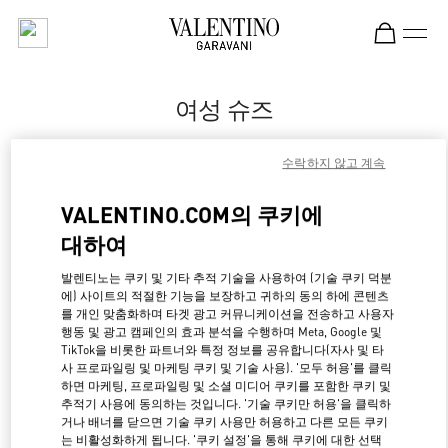
Skip to content
Return to Nav
여성 슈즈
Valentino
수락하지 않고 계속
Beirut
VALENTINO.COM의 쿠키에
지금 전화
대하여
자세한 정보
발렌티노는 쿠키 및 기타 추적 기술을 사용하여 (기술 쿠키 덕분
에) 사이트의 적절한 기능을 보장하고 귀하의 동의 하에 콘텐츠
를 개인 맞춤화하며 타겟 광고 커뮤니케이션을 전송하고 사용자
LINK OPENS IN NE
경로 찾기
행동 및 광고 캠페인의 효과 분석을 수행하며 Meta, Google 및
TikTok을 비롯한 파트너와 특정 정보를 공유합니다(자사 및 타
사 프로파일링 및 마케팅 쿠키 및 기술 사용). '모두 허용'를 클릭
하면 마케팅, 프로파일링 및 소셜 미디어 쿠키를 포함한 쿠키 및
추적기 사용에 동의하는 것입니다. '기술 쿠키만 허용'을 클릭하
거나 배너를 닫으면 기술 쿠키 사용만 허용하고 다른 모든 쿠키
는 비활성화하게 됩니다. '쿠키 설정'을 통해 쿠키에 대한 선택