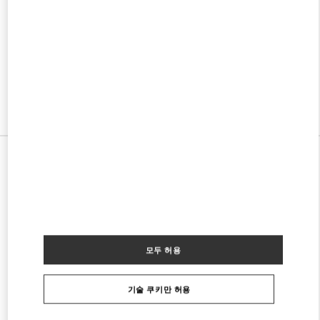
w Tab
Link Opens in New Tab
VALENTINO PRE-FALL 2026
SHOP NOW
Link Opens in New Tab
모든 부티크
모두 허용
기술 쿠키만 허용