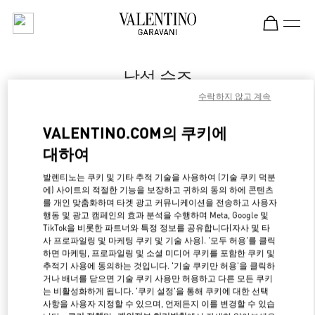
Skip to content
Return to Nav
남성 슈즈
수락하지 않고 계속
Valentino
Macau Wynn Palace
VALENTINO.COM의 쿠키에
대하여
지금 전화
발렌티노는 쿠키 및 기타 추적 기술을 사용하여 (기술 쿠키 덕분
LINK OPENS IN NE
경로 찾기
에) 사이트의 적절한 기능을 보장하고 귀하의 동의 하에 콘텐츠
를 개인 맞춤화하며 타겟 광고 커뮤니케이션을 전송하고 사용자
행동 및 광고 캠페인의 효과 분석을 수행하며 Meta, Google 및
TikTok을 비롯한 파트너와 특정 정보를 공유합니다(자사 및 타
사 프로파일링 및 마케팅 쿠키 및 기술 사용). '모두 허용'를 클릭
하면 마케팅, 프로파일링 및 소셜 미디어 쿠키를 포함한 쿠키 및
추적기 사용에 동의하는 것입니다. '기술 쿠키만 허용'을 클릭하
거나 배너를 닫으면 기술 쿠키 사용만 허용하고 다른 모든 쿠키
는 비활성화하게 됩니다. '쿠키 설정'을 통해 쿠키에 대한 선택
사항을 사용자 지정할 수 있으며, 언제든지 이를 변경할 수 있습