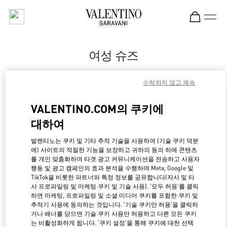
Skip to content
Return to Nav
여성 슈즈
Valentino
수락하지 않고 계속
Pavilion Kuala Lumpur
VALENTINO.COM의 쿠키에
지금 전화
대하여
자세한 정보
발렌티노는 쿠키 및 기타 추적 기술을 사용하여 (기술 쿠키 덕분
에) 사이트의 적절한 기능을 보장하고 귀하의 동의 하에 콘텐츠
를 개인 맞춤화하며 타겟 광고 커뮤니케이션을 전송하고 사용자
LINK OPENS IN NE
경로 찾기
행동 및 광고 캠페인의 효과 분석을 수행하며 Meta, Google 및
TikTok을 비롯한 파트너와 특정 정보를 공유합니다(자사 및 타
사 프로파일링 및 마케팅 쿠키 및 기술 사용). '모두 허용'를 클릭
하면 마케팅, 프로파일링 및 소셜 미디어 쿠키를 포함한 쿠키 및
추적기 사용에 동의하는 것입니다. '기술 쿠키만 허용'을 클릭하
거나 배너를 닫으면 기술 쿠키 사용만 허용하고 다른 모든 쿠키
는 비활성화하게 됩니다. '쿠키 설정'을 통해 쿠키에 대한 선택