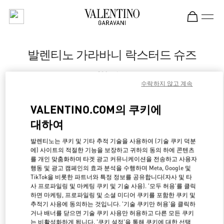
Skip to content
Return to Nav
발렌티노 가라바니 락스터드 슈즈
Valentino
Aspen
수락하지 않고 계속
VALENTINO.COM의 쿠키에
지금 전화
대하여
자세한 정보
발렌티노는 쿠키 및 기타 추적 기술을 사용하여 (기술 쿠키 덕분
에) 사이트의 적절한 기능을 보장하고 귀하의 동의 하에 콘텐츠
를 개인 맞춤화하며 타겟 광고 커뮤니케이션을 전송하고 사용자
LINK OPENS IN NE
경로 찾기
행동 및 광고 캠페인의 효과 분석을 수행하며 Meta, Google 및
TikTok을 비롯한 파트너와 특정 정보를 공유합니다(자사 및 타
사 프로파일링 및 마케팅 쿠키 및 기술 사용). '모두 허용'를 클릭
하면 마케팅, 프로파일링 및 소셜 미디어 쿠키를 포함한 쿠키 및
추적기 사용에 동의하는 것입니다. '기술 쿠키만 허용'을 클릭하
거나 배너를 닫으면 기술 쿠키 사용만 허용하고 다른 모든 쿠키
는 비활성화하게 됩니다. '쿠키 설정'을 통해 쿠키에 대한 선택