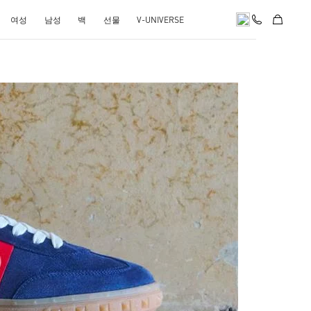
여성
남성
백
선물
V-UNIVERSE
pens in New Tab