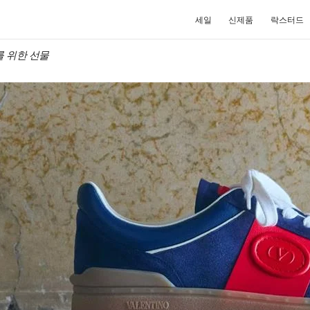
세일
신제품
락스터드
 그를 위한 선물
NEW TAB
Link O