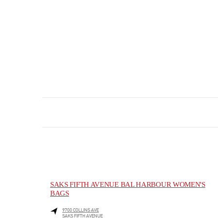
SAKS FIFTH AVENUE BAL HARBOUR WOMEN'S
BAGS
9700 COLLINS AVE
SAKS FIFTH AVENUE