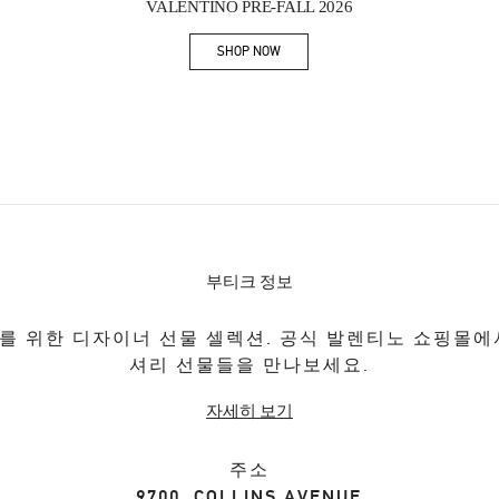
VALENTINO PRE-FALL 2026
SHOP NOW
Link Opens in New Tab
부티크 정보
를 위한 디자이너 선물 셀렉션. 공식 발렌티노 쇼핑몰에
셔리 선물들을 만나보세요.
자세히 보기
주소
9700, COLLINS AVENUE