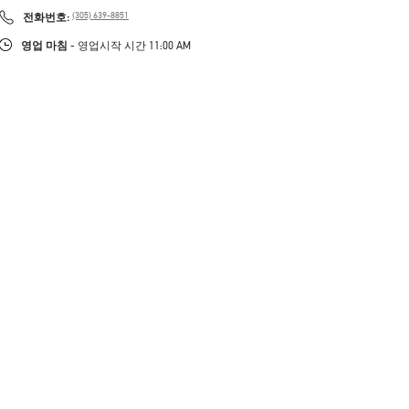
PHONE
전화번호:
(305) 639-8851
영업 마침
- 영업시작 시간
11:00 AM