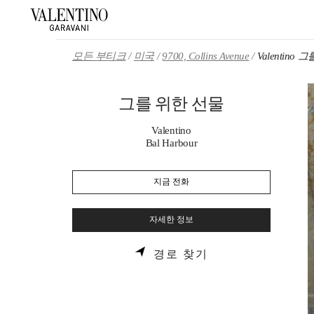
Skip to content
Return to Nav
모든 부티크
미국
9700, Collins Avenue
Valentino
그를 위한 선물
Valentino
Bal Harbour
지금 전화
자세한 정보
LINK OPENS IN 
경로 찾기