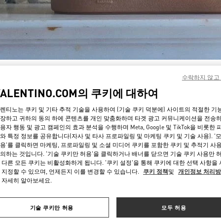
자세히 보기
수락하지 않고
VALENTINO.COM의 쿠키에 대하여
렌티노는 쿠키 및 기타 추적 기술을 사용하여 (기술 쿠키 덕분에) 사이트의 적절한 기
장하고 귀하의 동의 하에 콘텐츠를 개인 맞춤화하며 타겟 광고 커뮤니케이션을 전송
용자 행동 및 광고 캠페인의 효과 분석을 수행하며 Meta, Google 및 TikTok을 비롯한 
신제품
와 특정 정보를 공유합니다(자사 및 타사 프로파일링 및 마케팅 쿠키 및 기술 사용). '
용'를 클릭하면 마케팅, 프로파일링 및 소셜 미디어 쿠키를 포함한 쿠키 및 추적기 사
의하는 것입니다. '기술 쿠키만 허용'을 클릭하거나 배너를 닫으면 기술 쿠키 사용만 
 다른 모든 쿠키는 비활성화하게 됩니다. '쿠키 설정'을 통해 쿠키에 대한 선택 사항을
 지정할 수 있으며, 언제든지 이를 변경할 수 있습니다.
쿠키 정책
및
개인정보 처리
 자세히 알아보세요.
기술 쿠키만 허용
모두 허용